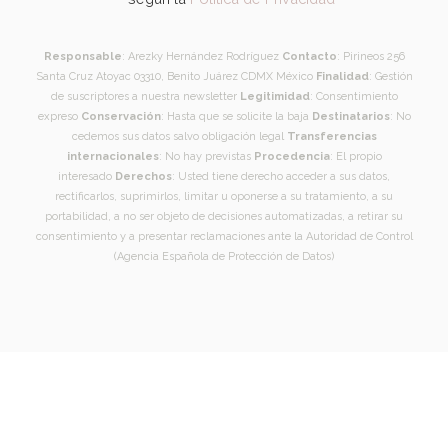
Responsable
: Arezky Hernández Rodríguez
Contacto
: Pirineos 256
Santa Cruz Atoyac 03310, Benito Juárez CDMX México
Finalidad
: Gestión
de suscriptores a nuestra newsletter
Legitimidad
: Consentimiento
expreso
Conservación
: Hasta que se solicite la baja
Destinatarios
: No
cedemos sus datos salvo obligación legal
Transferencias
internacionales
: No hay previstas
Procedencia
: El propio
interesado
Derechos
: Usted tiene derecho acceder a sus datos,
rectificarlos, suprimirlos, limitar u oponerse a su tratamiento, a su
portabilidad, a no ser objeto de decisiones automatizadas, a retirar su
consentimiento y a presentar reclamaciones ante la Autoridad de Control
(Agencia Española de Protección de Datos)