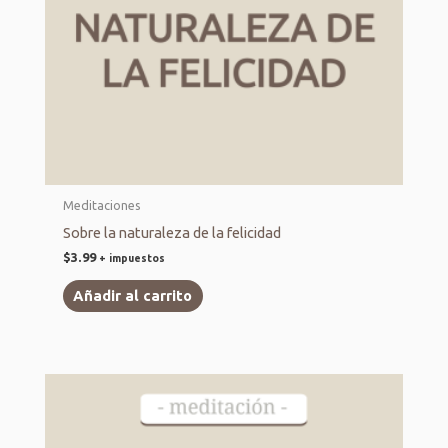
Meditaciones
Sobre la naturaleza de la felicidad
$
3.99
+ impuestos
Añadir al carrito