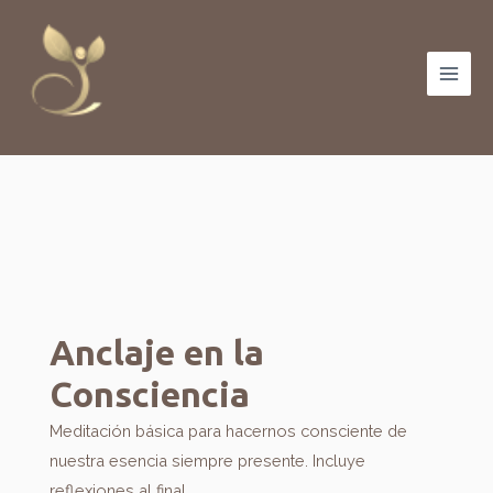
Ir
Main
al
Men
contenido
Anclaje en la
Consciencia
Meditación básica para hacernos consciente de
nuestra esencia siempre presente. Incluye
reflexiones al final.