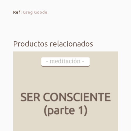
Ref:
Greg Goode
Productos relacionados