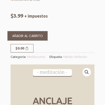
$
3.99
+ impuestos
AÑADIR AL CARRITO
Carrito
$
0.00
Categoría:
Meditaciones
Etiqueta:
Medita-Reflexión