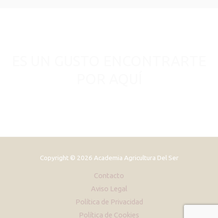
ES UN GUSTO ENCONTRARTE
POR AQUÍ
Copyright © 2026 Academia Agricultura Del Ser
Contacto
Aviso Legal
Política de Privacidad
Política de Cookies